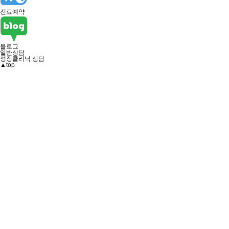
진료예약
블로그
일반상담
성장클리닉 상담
▲
top