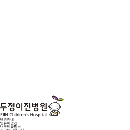
병원안내
영유아검진
내분비클리닉