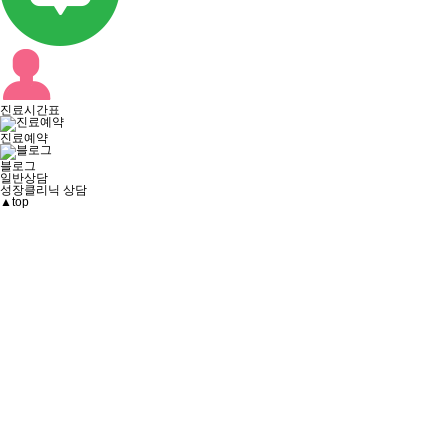
진료시간표
진료예약
블로그
일반상담
성장클리닉 상담
▲
top