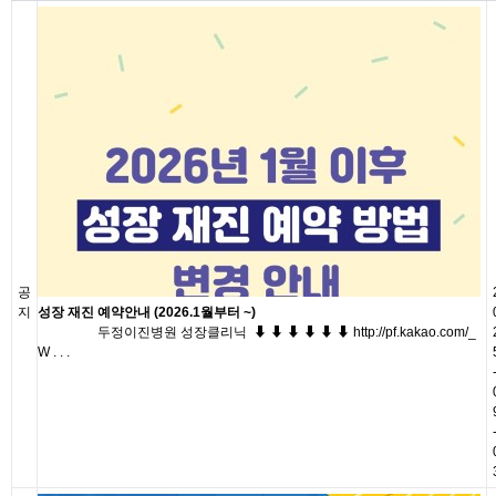
공
지
성장 재진 예약안내 (2026.1월부터 ~)
두정이진병원 성장클리닉 ⬇ ⬇ ⬇ ⬇ ⬇ ⬇ http://pf.kakao.com/_
W . . .